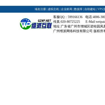
域名注册
|
虚拟主机
|
企业邮局
|
数据库
|
自助建站
|
VPS
客服QQ：599166136 电话:4006-3
传真:020-80725225 E-Mail:
weipa
地址:广东省广州市增城区碧桂园凤
广州维派网络科技有限公司 版权所有©2008-2