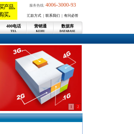
4006-3000-93
服务热线:
汇款方式
|
联系我们
|
有问必答
400电话
营销通
数据库
TEL
KEHU
DATABASE
1
2