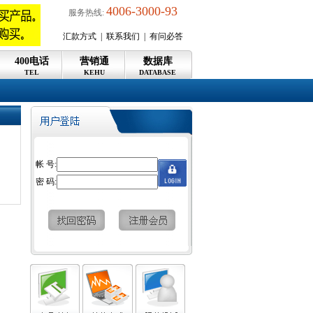
4006-3000-93
服务热线:
汇款方式
|
联系我们
|
有问必答
400电话
营销通
数据库
TEL
KEHU
DATABASE
帐 号:
密 码: