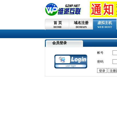
首 页
域名注册
虚拟主机
HOME
DOMAIN
WEB HOST
会员登录
帐号
密码