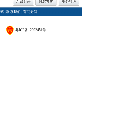
方式
|
联系我们
|
有问必答
粤ICP备12022451号