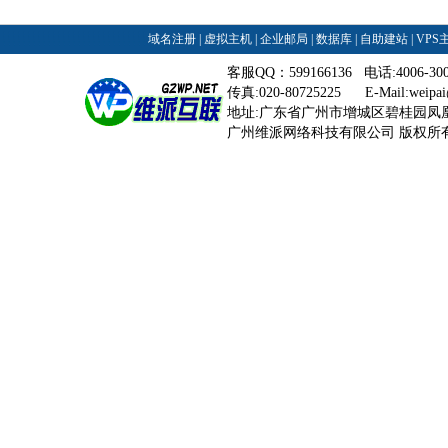
域名注册
|
虚拟主机
|
企业邮局
|
数据库
|
自助建站
|
VPS
客服QQ：599166136 电话:4006-3
传真:020-80725225 E-Mail:
weipa
地址:广东省广州市增城区碧桂园凤
广州维派网络科技有限公司 版权所有©2008-2